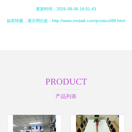
更新时间：2026-08-06 18:01:43
如若转载，请注明出处：http://www.zmdaik.com/product/88.html
PRODUCT
产品列表