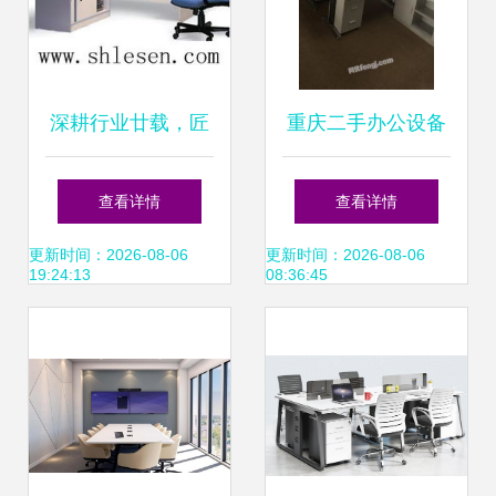
深耕行业廿载，匠
重庆二手办公设备
心打造生态办公·上
供应与出售图片指
查看详情
查看详情
海添格办公设备全
南 轻松对接优质资
更新时间：2026-08-06
更新时间：2026-08-06
19:24:13
08:36:45
案交付突围记
源