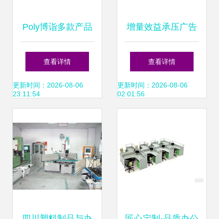
Poly博诣多款产品
增量效益承压广告
获谷歌及微软认
效果乏力，十大办
查看详情
查看详情
证，赋能混合办公
公家具品牌通过升
更新时间：2026-08-06
更新时间：2026-08-06
23:11:54
02:01:56
生态
级体验制胜
四川塑料制品与办
匠心定制·品质办公