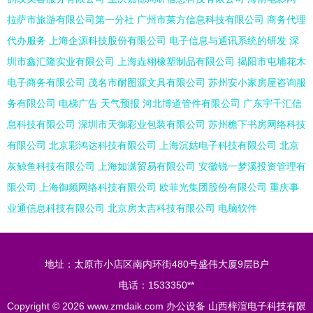
拉萨市旅游有限公司第一分社
广州市莱方信息科技有限公司
商务代理
代办服务
上海企源科技股份有限公司
电子信息与通讯系统的研发
深
圳市鑫汇隆实业有限公司
上海垚栩橡塑制品有限公司
揭阳市屯埔花木
电子商务有限公司
茂名市耐图源文具有限公司
苏州安小家房屋咨询服
务有限公司
电梯广告
天气预报
河北博道管件有限公司
广东宇千汇信
息科技有限公司
深圳市天御彩业包装有限公司
苏州檐下书房网络科技
有限公司
北京彩鸿达科技有限公司
上海沉姑电子科技有限公司
北京
灰鲸鱼科技有限公司
上海如潇贸易有限公司
安徽锐一梦溪投资管理有
限公司
上海御频网络科技有限公司
欧菲光集团股份有限公司
重庆事
业通信息科技有限公司
北京房太吉科技有限公司
电脑软件
地址：太原市小店区南内环街480号盛伟大厦9层B户
电话：1533350**
Copyright © 2026
www.zmdaik.com
办公设备
山西梓渲电子科技有限