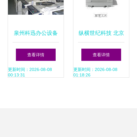
泉州科迅办公设备
纵横世纪科技 北京
卓越品质与服务，
办公设备维修的可
查看详情
查看详情
助力高效办公新时
靠伙伴
更新时间：2026-08-08
更新时间：2026-08-08
00:13:31
01:18:26
代