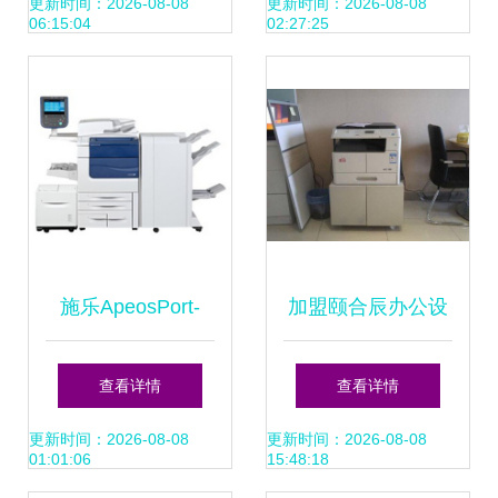
柜自助服务新选择
避仪器仪表行业废
更新时间：2026-08-08
更新时间：2026-08-08
06:15:04
02:27:25
标风险
施乐ApeosPort-
加盟颐合辰办公设
VC5580彩色数码
备，能赚钱吗？
查看详情
查看详情
印刷机 建筑建材行
——深度盈利解析
更新时间：2026-08-08
更新时间：2026-08-08
01:01:06
15:48:18