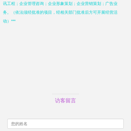
讯工程；企业管理咨询；企业形象策划；企业营销策划；广告业
务。（依法须经批准的项目，经相关部门批准后方可开展经营活
动）***
访客留言