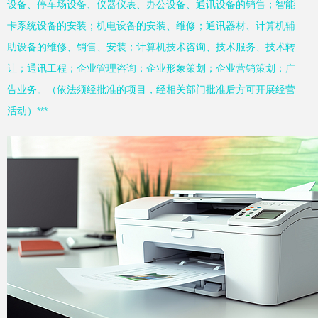
设备、停车场设备、仪器仪表、办公设备、通讯设备的销售；智能
卡系统设备的安装；机电设备的安装、维修；通讯器材、计算机辅
助设备的维修、销售、安装；计算机技术咨询、技术服务、技术转
让；通讯工程；企业管理咨询；企业形象策划；企业营销策划；广
告业务。（依法须经批准的项目，经相关部门批准后方可开展经营
活动）***