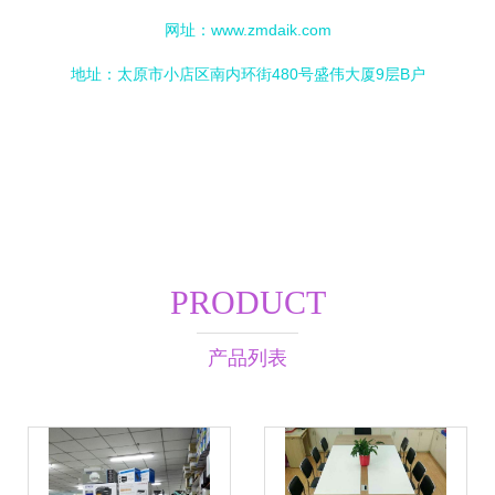
网址：
www.zmdaik.com
地址：太原市小店区南内环街480号盛伟大厦9层B户
PRODUCT
产品列表